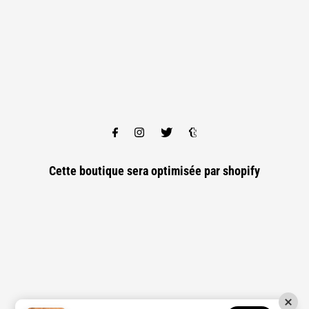
Cette boutique sera optimisée par
shopify